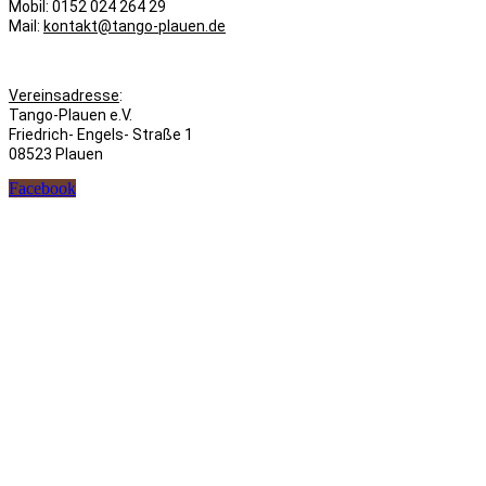
Mobil: 0152 024 264 29
Mail:
kontakt@tango-plauen.de
Vereinsadresse
:
Tango-Plauen e.V.
Friedrich- Engels- Straße 1
08523 Plauen
Facebook