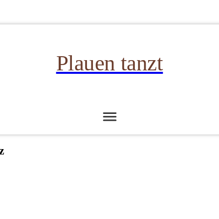
Plauen tanzt
z