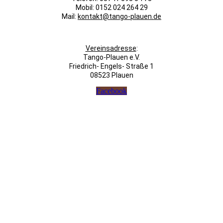
Mobil: 0152 024 264 29
Mail:
kontakt@tango-plauen.de
Vereinsadresse
:
Tango-Plauen e.V.
Friedrich- Engels- Straße 1
08523 Plauen
Facebook