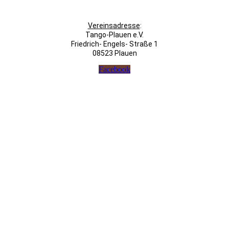
Vereinsadresse
:
Tango-Plauen e.V.
Friedrich- Engels- Straße 1
08523 Plauen
Facebook