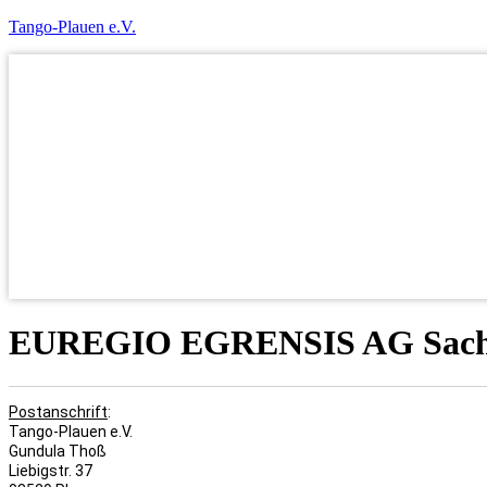
Tango-Plauen e.V.
EUREGIO EGRENSIS AG Sachse
Postanschrift
:
Tango-Plauen e.V.
Gundula Thoß
Liebigstr. 37