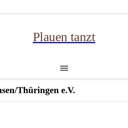
Plauen tanzt
n/Thüringen e.V.