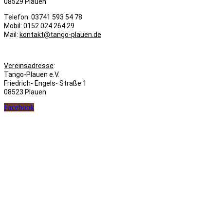
08529 Plauen
Telefon: 03741 593 54 78
Mobil: 0152 024 264 29
Mail:
kontakt@tango-plauen.de
Vereinsadresse
:
Tango-Plauen e.V.
Friedrich- Engels- Straße 1
08523 Plauen
Facebook