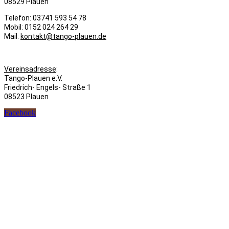
08529 Plauen
Telefon: 03741 593 54 78
Mobil: 0152 024 264 29
Mail:
kontakt@tango-plauen.de
Vereinsadresse
:
Tango-Plauen e.V.
Friedrich- Engels- Straße 1
08523 Plauen
Facebook