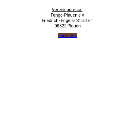
Vereinsadresse
:
Tango-Plauen e.V.
Friedrich- Engels- Straße 1
08523 Plauen
Facebook