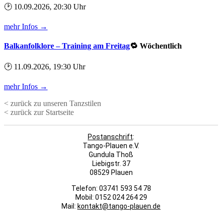
🕑 10.09.2026, 20:30 Uhr
mehr Infos →
Balkanfolklore – Training am Freitag
🔁 Wöchentlich
🕑 11.09.2026, 19:30 Uhr
mehr Infos →
< zurück zu unseren Tanzstilen
< zurück zur Startseite
Postanschrift
:
Tango-Plauen e.V.
Gundula Thoß
Liebigstr. 37
08529 Plauen
Telefon: 03741 593 54 78
Mobil: 0152 024 264 29
Mail:
kontakt@tango-plauen.de