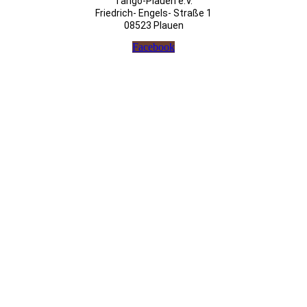
Tango-Plauen e.V.
Friedrich- Engels- Straße 1
08523 Plauen
Facebook