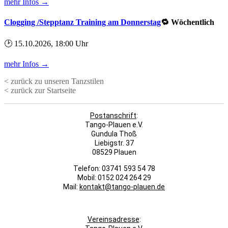
mehr Infos →
Clogging /Stepptanz Training am Donnerstag
🔁 Wöchentlich
🕑 15.10.2026, 18:00 Uhr
mehr Infos →
< zurück zu unseren Tanzstilen
< zurück zur Startseite
Postanschrift
:
Tango-Plauen e.V.
Gundula Thoß
Liebigstr. 37
08529 Plauen
Telefon: 03741 593 54 78
Mobil: 0152 024 264 29
Mail:
kontakt@tango-plauen.de
Vereinsadresse
: