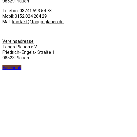
08529 Plauen
Telefon: 03741 593 54 78
Mobil: 0152 024 264 29
Mail:
kontakt@tango-plauen.de
Vereinsadresse
:
Tango-Plauen e.V.
Friedrich- Engels- Straße 1
08523 Plauen
Facebook