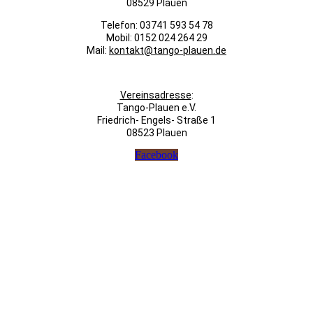
08529 Plauen
Telefon: 03741 593 54 78
Mobil: 0152 024 264 29
Mail:
kontakt@tango-plauen.de
Vereinsadresse
:
Tango-Plauen e.V.
Friedrich- Engels- Straße 1
08523 Plauen
Facebook